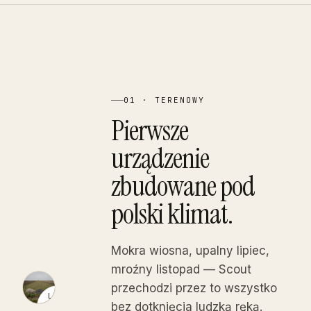
01 · TERENOWY
Pierwsze
urządzenie
zbudowane pod
polski klimat.
Mokra wiosna, upalny lipiec,
mroźny listopad — Scout
przechodzi przez to wszystko
LIVE
bez dotknięcia ludzką ręką.
·