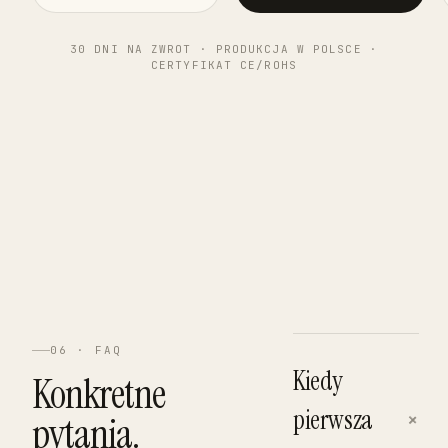
30 DNI NA ZWROT · PRODUKCJA W POLSCE ·
CERTYFIKAT CE/ROHS
06 · FAQ
Kiedy
Konkretne
pierwsza
+
pytania.