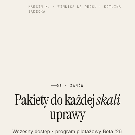
MARCIN K. · WINNICA NA PROGU · KOTLINA
SĄDECKA
05 · ZAMÓW
Pakiety do każdej
skali
uprawy
Wczesny dostęp - program pilotażowy Beta '26.