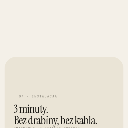
04 · INSTALACJA
3 minuty.
Bez drabiny, bez kabla.