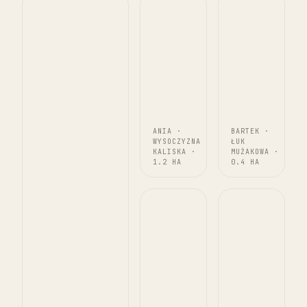
ANIA ·
BARTEK ·
WYSOCZYZNA
ŁUK
KALISKA ·
MUŻAKOWA ·
1.2 HA
0.4 HA