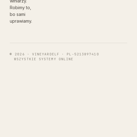
winiarzy.
Robimy to,
bo sami
uprawiamy.
© 2026 · VINEYARDELF · PL-5213897410
WSZYSTKIE SYSTEMY ONLINE