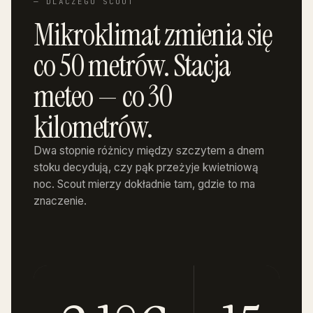
— DLACZEGO SCOUT
Mikroklimat zmienia się
co 50 metrów. Stacja
meteo — co 30
kilometrów.
Dwa stopnie różnicy między szczytem a dnem
stoku decydują, czy pąk przeżyje kwietniową
noc. Scout mierzy dokładnie tam, gdzie to ma
znaczenie.