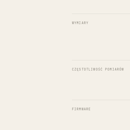
WYMIARY
CZĘSTOTLIWOŚĆ POMIARÓW
FIRMWARE