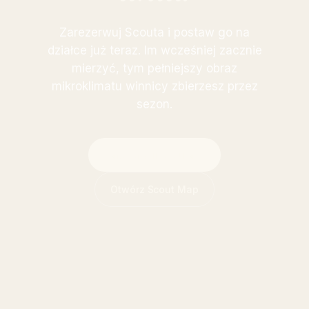
Zarezerwuj Scouta i postaw go na
działce już teraz. Im wcześniej zacznie
mierzyć, tym pełniejszy obraz
mikroklimatu winnicy zbierzesz przez
sezon.
Zarezerwuj Scouta →
Otwórz Scout Map