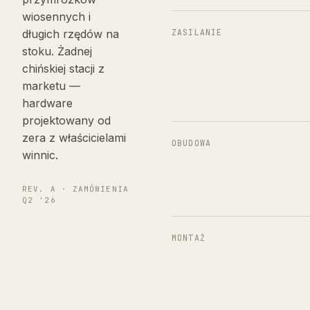
wiosennych i
długich rzędów na
ZASILANIE
stoku. Żadnej
chińskiej stacji z
marketu —
hardware
projektowany od
zera z właścicielami
OBUDOWA
winnic.
REV. A · ZAMÓWIENIA
Q2 '26
MONTAŻ