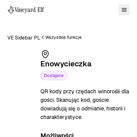
Vineyard Elf
VE Sidebar PL
Wszystkie funkcje
Enowycieczka
Dostępne
QR kody przy rzędach winorośli dla
gości. Skanując kod, goście
dowiadują się o odmianie, historii i
charakterystyce.
Możliwości