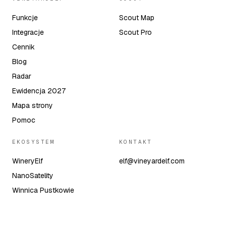
Funkcje
Scout Map
Integracje
Scout Pro
Cennik
Blog
Radar
Ewidencja 2027
Mapa strony
Pomoc
EKOSYSTEM
KONTAKT
WineryElf
elf@vineyardelf.com
NanoSatelity
Winnica Pustkowie