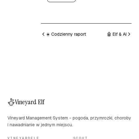
☀️ Codzienny raport
🤖 Elf & AI
Vineyard Elf
Vineyard Management System - pogoda, przymrozki, choroby
i nawadnianie w jednym miejscu.
VINEYARDELF
SCOUT