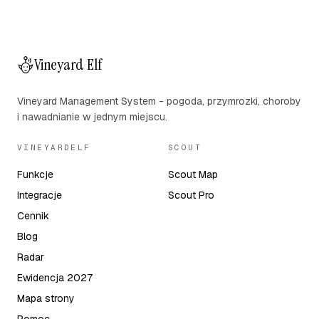
Vineyard Elf
Vineyard Management System - pogoda, przymrozki, choroby
i nawadnianie w jednym miejscu.
VINEYARDELF
SCOUT
Funkcje
Scout Map
Integracje
Scout Pro
Cennik
Blog
Radar
Ewidencja 2027
Mapa strony