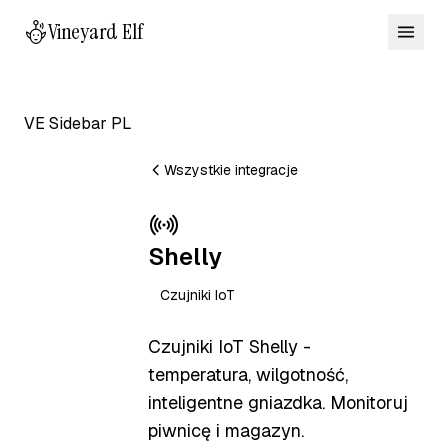
Vineyard Elf
VE Sidebar PL
Wszystkie integracje
Shelly
Czujniki IoT
Czujniki IoT Shelly -
temperatura, wilgotność,
inteligentne gniazdka. Monitoruj
piwnicę i magazyn.