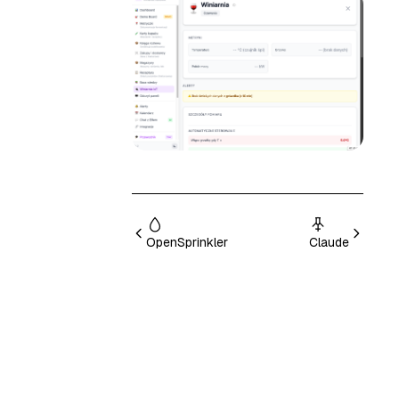
OpenSprinkler
Claude