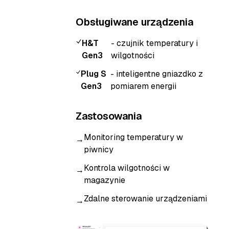
Obsługiwane urządzenia
H&T
- czujnik temperatury i
Gen3
wilgotności
Plug S
- inteligentne gniazdko z
Gen3
pomiarem energii
Zastosowania
Monitoring temperatury w
→
piwnicy
Kontrola wilgotności w
→
magazynie
Zdalne sterowanie urządzeniami
→