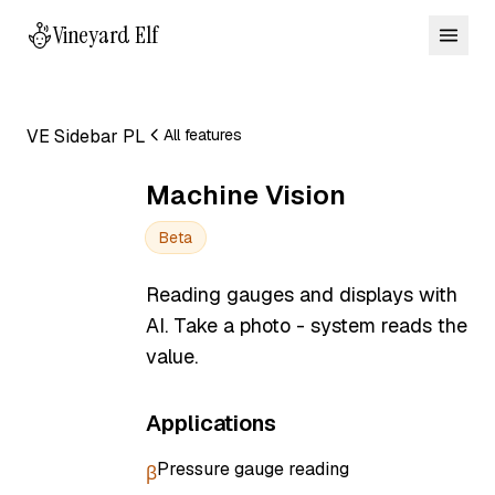
Vineyard Elf
VE Sidebar PL
All features
Machine Vision
Beta
Reading gauges and displays with
AI. Take a photo - system reads the
value.
Applications
Pressure gauge reading
β