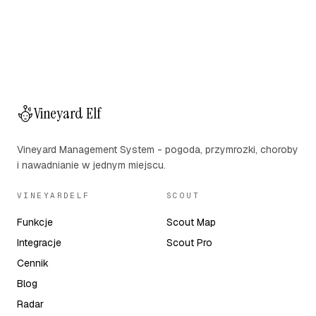
Vineyard Elf
Vineyard Management System - pogoda, przymrozki, choroby
i nawadnianie w jednym miejscu.
VINEYARDELF
SCOUT
Funkcje
Scout Map
Integracje
Scout Pro
Cennik
Blog
Radar